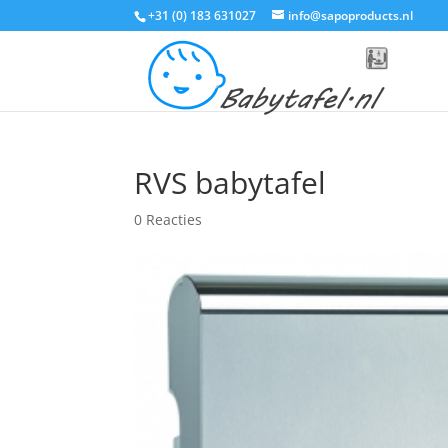
+31 (0) 183 631027
info@sapoproducts.nl
RVS babytafel
0 Reacties