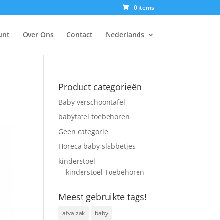
0 items
unt
Over Ons
Contact
Nederlands
Product categorieën
Baby verschoontafel
babytafel toebehoren
Geen categorie
Horeca baby slabbetjes
kinderstoel
kinderstoel Toebehoren
Meest gebruikte tags!
afvalzak
baby