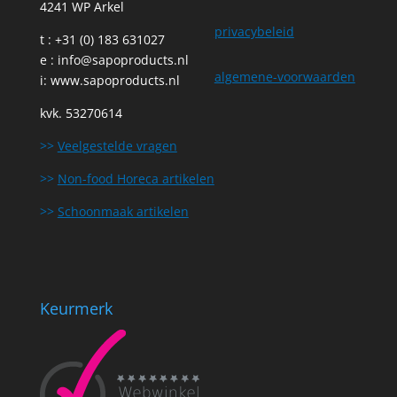
4241 WP Arkel
privacybeleid
t : +31 (0) 183 631027
e :
info@sapoproducts.nl
algemene-voorwaarden
i:
www.sapoproducts.nl
kvk. 53270614
>>
Veelgestelde vragen
>>
Non-food Horeca artikelen
>>
Schoonmaak artikelen
Keurmerk