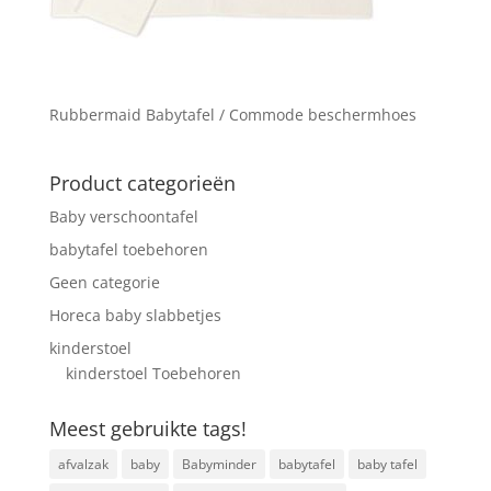
Rubbermaid Babytafel / Commode beschermhoes
Product categorieën
Baby verschoontafel
babytafel toebehoren
Geen categorie
Horeca baby slabbetjes
kinderstoel
kinderstoel Toebehoren
Meest gebruikte tags!
afvalzak
baby
Babyminder
babytafel
baby tafel