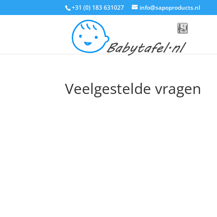
+31 (0) 183 631027
info@sapoproducts.nl
Veelgestelde vragen