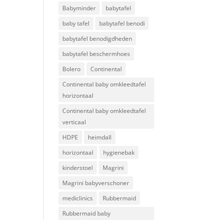
Babyminder
babytafel
baby tafel
babytafel benodi
babytafel benodigdheden
babytafel beschermhoes
Bolero
Continental
Continental baby omkleedtafel
horizontaal
Continental baby omkleedtafel
verticaal
HDPE
heimdall
horizontaal
hygienebak
kinderstoel
Magrini
Magrini babyverschoner
mediclinics
Rubbermaid
Rubbermaid baby