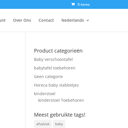
0 items
unt
Over Ons
Contact
Nederlands
Product categorieën
Baby verschoontafel
babytafel toebehoren
Geen categorie
Horeca baby slabbetjes
kinderstoel
kinderstoel Toebehoren
Meest gebruikte tags!
afvalzak
baby