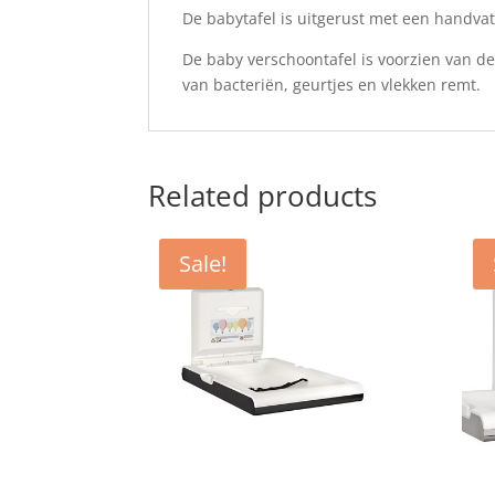
De babytafel is uitgerust met een handva
De baby verschoontafel is voorzien van d
van bacteriën, geurtjes en vlekken remt.
Related products
Sale!