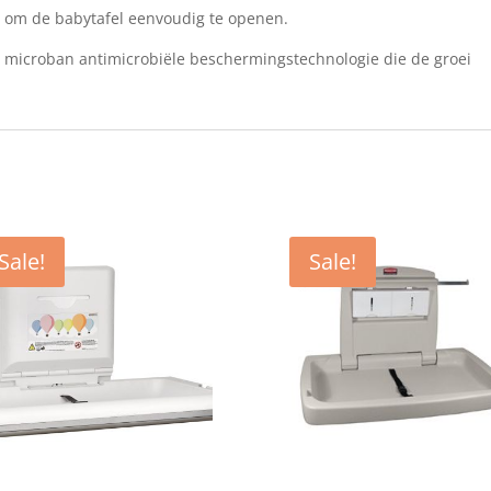
t om de babytafel eenvoudig te openen.
e microban antimicrobiële beschermingstechnologie die de groei
Sale!
Sale!