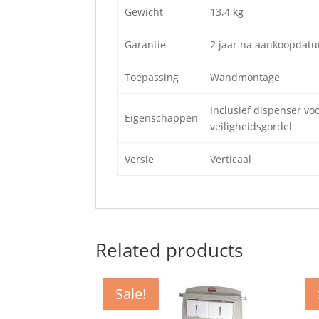
Gewicht
13,4 kg
Garantie
2 jaar na aankoopdat
Toepassing
Wandmontage
Inclusief dispenser v
Eigenschappen
veiligheidsgordel
Versie
Verticaal
Related products
Sale!