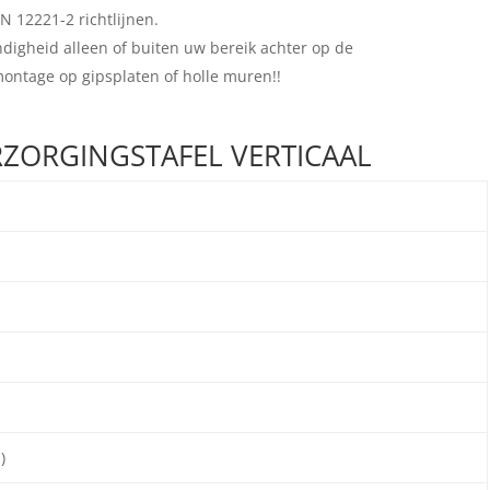
N 12221-2 richtlijnen.
igheid alleen of buiten uw bereik achter op de
montage op gipsplaten of holle muren!!
ERZORGINGSTAFEL VERTICAAL
)