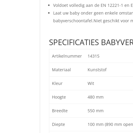
Voldoet volledig aan de EN 12221-1 en E
Laat uw baby onder geen enkele omstand
babyverschoontafel.Niet geschikt voor 
SPECIFICATIES BABYV
Artikelnummer
14315
Materiaal
Kunststof
Kleur
Wit
Hoogte
480 mm
Breedte
550 mm
Diepte
100 mm (890 mm open