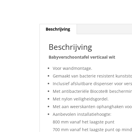
Beschrijving
Beschrijving
Babyverschoontafel verticaal wit
Voor wandmontage.
Gemaakt van bacterie resistent kunststo
Inclusief afsluitbare dispenser voor ve
Met antibacteriële Biocote® beschermi
Met nylon veiligheidsgordel.
Met aan weerskanten ophanghaken voor 
Aanbevolen installatiehoogte:
800 mm vanaf het laagste punt
700 mm vanaf het laagste punt op minder