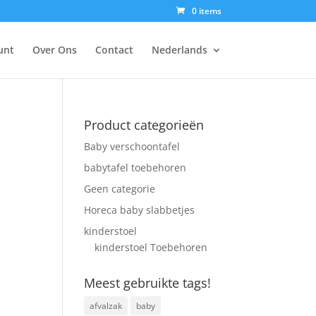
0 items
unt
Over Ons
Contact
Nederlands
Product categorieën
Baby verschoontafel
babytafel toebehoren
Geen categorie
Horeca baby slabbetjes
kinderstoel
kinderstoel Toebehoren
Meest gebruikte tags!
afvalzak
baby