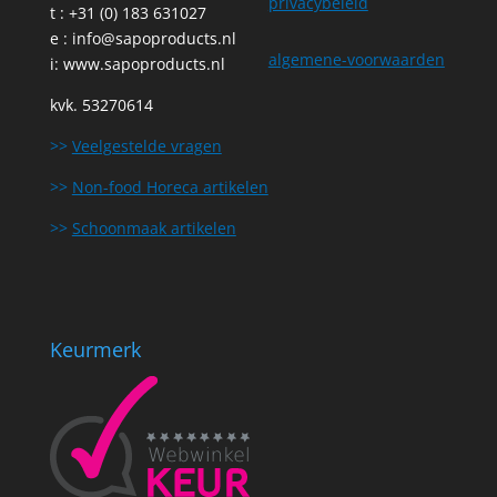
privacybeleid
t : +31 (0) 183 631027
e :
info@sapoproducts.nl
algemene-voorwaarden
i:
www.sapoproducts.nl
kvk. 53270614
>>
Veelgestelde vragen
>>
Non-food Horeca artikelen
>>
Schoonmaak artikelen
Keurmerk