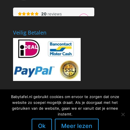
Veilig Betalen
Babytafel.nl gebruikt cookies om ervoor te zorgen dat onze
website zo soepel mogelijk draait. Als je doorgaat met het
gebruiken van de website, gaan we er vanuit dat je ermee
instemt.
Ontworpen door
Elegant Themes
| Ondersteund
Ok
Meer lezen