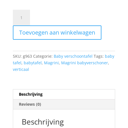
Magrini
babyverschoner
(verticaal)
Toevoegen aan winkelwagen
quantity
SKU:
g963
Categorie:
Baby verschoontafel
Tags:
baby
tafel
,
babytafel
,
Magrini
,
Magrini babyverschoner
,
verticaal
Beschrijving
Reviews (0)
Beschrijving