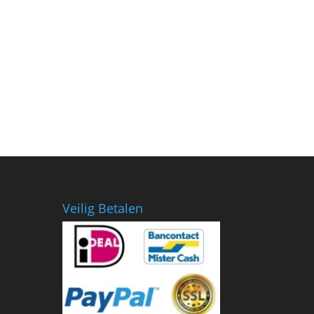
Veilig Betalen