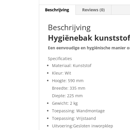
Beschrijving
Reviews (0)
Beschrijving
Hygiëne
bak kunststof 
Een eenvoudige en hygiënische manier om
Specificaties
Materiaal: Kunststof
Kleur: Wit
Hoogte: 590 mm
Breedte: 335 mm
Diepte: 225 mm
Gewicht: 2 kg
Toepassing: Wandmontage
Toepassing: Vrijstaand
Uitvoering:Gesloten inworpklep