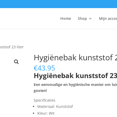
Home
Shop
Mijn acco
tstof 23 liter
Hygiënebak kunststof 2
€
43.95
Hygiëne
bak kunststof 23 
Een eenvoudige en hygiënische manier om lui
gooien!
Specificaties
Materiaal: Kunststof
Kleur: Wit