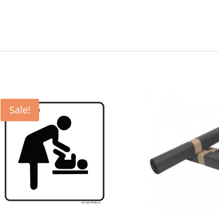
Sale!