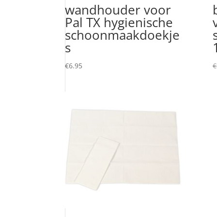
wandhouder voor
Pal TX hygienische
schoonmaakdoekje
s
€
6.95
€