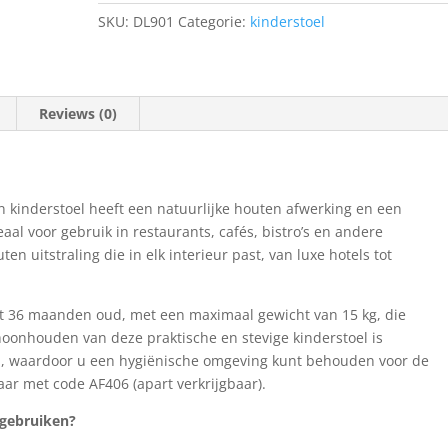
SKU:
DL901
Categorie:
kinderstoel
Reviews (0)
 kinderstoel heeft een natuurlijke houten afwerking en een
al voor gebruik in restaurants, cafés, bistro’s en andere
n uitstraling die in elk interieur past, van luxe hotels tot
ot 36 maanden oud, met een maximaal gewicht van 15 kg, die
hoonhouden van deze praktische en stevige kinderstoel is
en, waardoor u een hygiënische omgeving kunt behouden voor de
aar met code AF406 (apart verkrijgbaar).
 gebruiken?