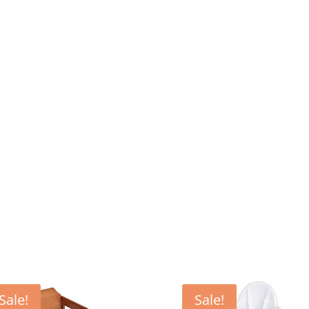
Sale!
Sale!