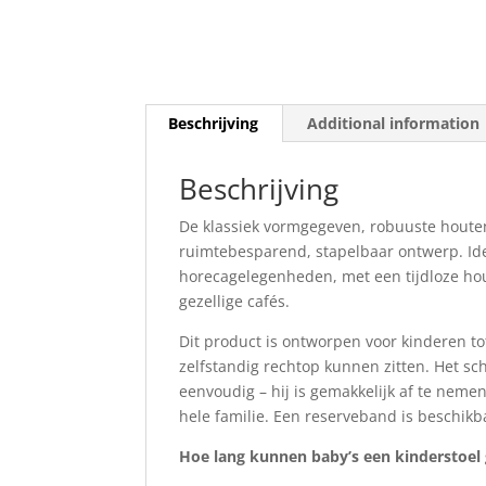
Beschrijving
Additional information
Beschrijving
De klassiek vormgegeven, robuuste houten
ruimtebesparend, stapelbaar ontwerp. Idea
horecagelegenheden, met een tijdloze houte
gezellige cafés.
Dit product is ontworpen voor kinderen t
zelfstandig rechtop kunnen zitten. Het sc
eenvoudig – hij is gemakkelijk af te nem
hele familie. Een reserveband is beschikb
Hoe lang kunnen baby’s een kinderstoel