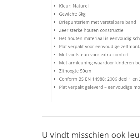
Kleur: Naturel
Gewicht: 6kg
Driepuntsriem met verstelbare band
Zeer sterke houten constructie
Het houten materiaal is eenvoudig sc
Plat verpakt voor eenvoudige zelfmon
Met voetsteun voor extra comfort
Met armleuning waardoor kinderen bete
Zithoogte 50cm
Conform BS EN 14988: 2006 deel 1 en 
Plat verpakt geleverd – eenvoudige m
U vindt misschien ook le