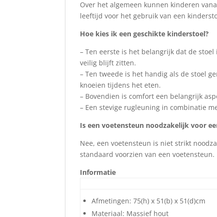
Over het algemeen kunnen kinderen vana
leeftijd voor het gebruik van een kinders
Hoe kies ik een geschikte kinderstoel?
– Ten eerste is het belangrijk dat de stoe
veilig blijft zitten.
– Ten tweede is het handig als de stoel g
knoeien tijdens het eten.
– Bovendien is comfort een belangrijk asp
– Een stevige rugleuning in combinatie m
Is een voetensteun noodzakelijk voor ee
Nee, een voetensteun is niet strikt noodza
standaard voorzien van een voetensteun.
Informatie
Afmetingen: 75(h) x 51(b) x 51(d)cm
Materiaal: Massief hout