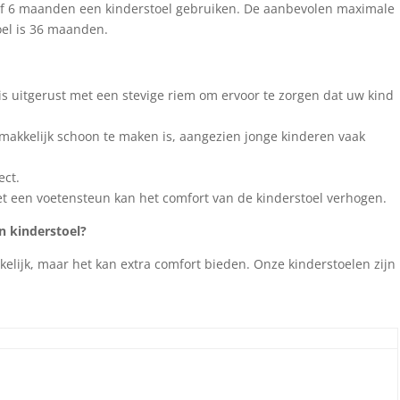
f 6 maanden een kinderstoel gebruiken. De aanbevolen maximale
toel is 36 maanden.
l is uitgerust met een stevige riem om ervoor te zorgen dat uw kind
emakkelijk schoon te maken is, aangezien jonge kinderen vaak
ect.
et een voetensteun kan het comfort van de kinderstoel verhogen.
n kinderstoel?
kelijk, maar het kan extra comfort bieden. Onze kinderstoelen zijn