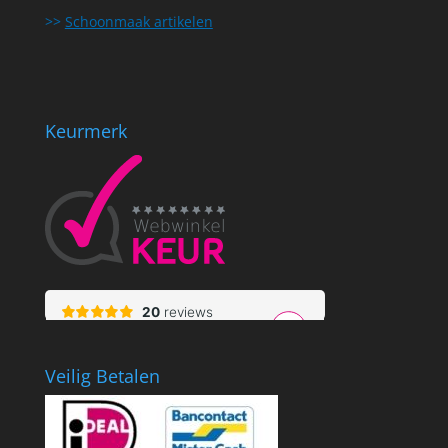
>>
Schoonmaak artikelen
Keurmerk
Veilig Betalen