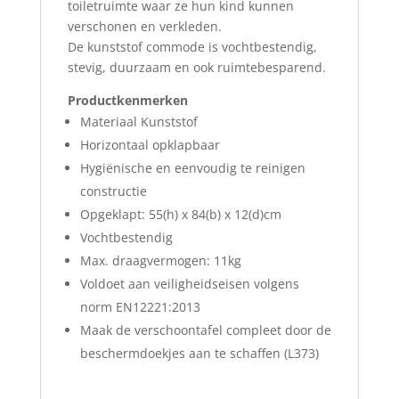
toiletruimte waar ze hun kind kunnen
verschonen en verkleden.
De kunststof commode is vochtbestendig,
stevig, duurzaam en ook ruimtebesparend.
Productkenmerken
Materiaal Kunststof
Horizontaal opklapbaar
Hygiënische en eenvoudig te reinigen
constructie
Opgeklapt: 55(h) x 84(b) x 12(d)cm
Vochtbestendig
Max. draagvermogen: 11kg
Voldoet aan veiligheidseisen volgens
norm EN12221:2013
Maak de verschoontafel compleet door de
beschermdoekjes aan te schaffen (L373)