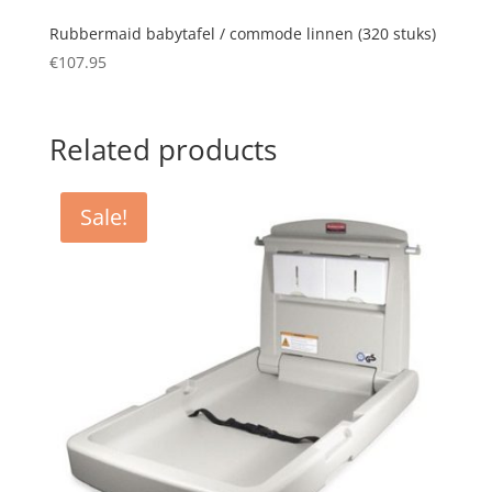
Rubbermaid babytafel / commode linnen (320 stuks)
€
107.95
Related products
Sale!