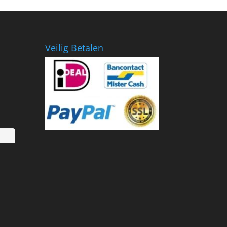
Veilig Betalen