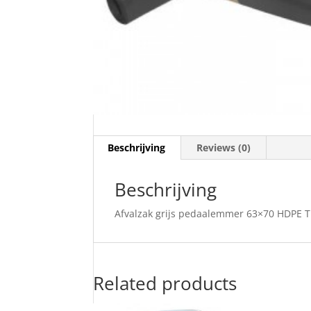
Beschrijving
Reviews (0)
Beschrijving
Afvalzak grijs pedaalemmer 63×70 HDPE T1
Related products