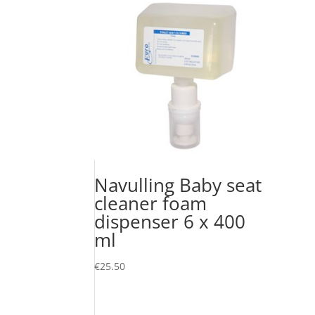
Navulling Baby seat
cleaner foam
dispenser 6 x 400
ml
€
25.50