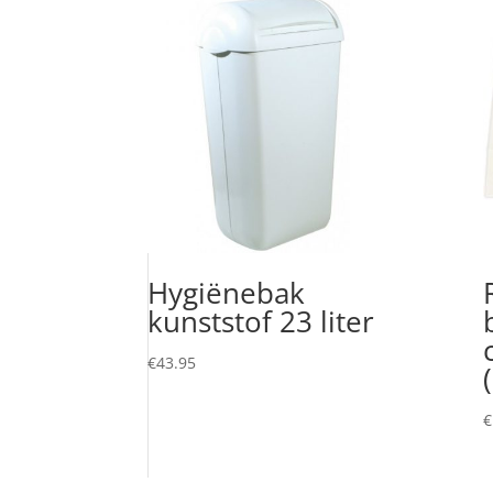
Hygiënebak
kunststof 23 liter
€
43.95
€