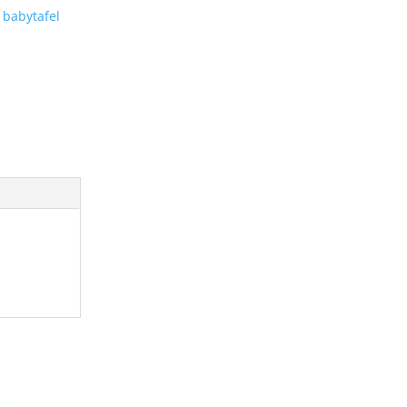
,
babytafel