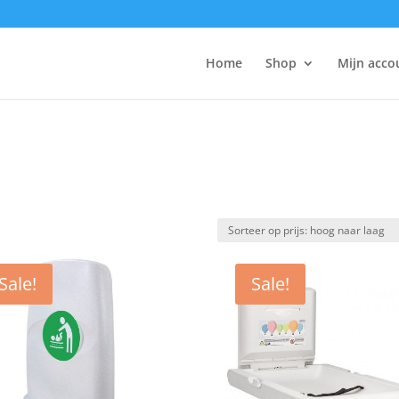
Home
Shop
Mijn acco
Sale!
Sale!