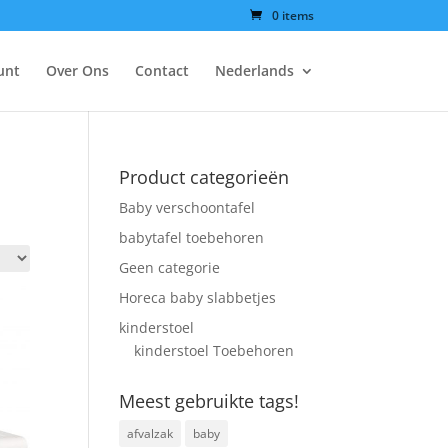
0 items
unt
Over Ons
Contact
Nederlands
Product categorieën
Baby verschoontafel
babytafel toebehoren
Geen categorie
Horeca baby slabbetjes
kinderstoel
kinderstoel Toebehoren
Meest gebruikte tags!
afvalzak
baby