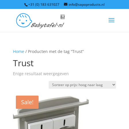
+31 (0) 183 631027
info@sapoproducts.nl
Home
/ Producten met de tag “Trust”
Trust
Enige resultaat weergegeven
Sale!