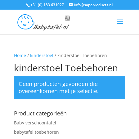
+31 (0) 183 631027
info@sapoproducts.nl
Home
/
kinderstoel
/ kinderstoel Toebehoren
kinderstoel Toebehoren
Geen producten gevonden die
overeenkomen met je selectie.
Product categorieën
Baby verschoontafel
babytafel toebehoren