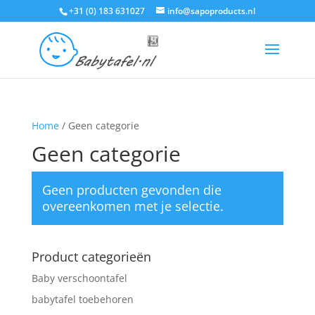
+31 (0) 183 631027
info@sapoproducts.nl
Home
/ Geen categorie
Geen categorie
Geen producten gevonden die
overeenkomen met je selectie.
Product categorieën
Baby verschoontafel
babytafel toebehoren