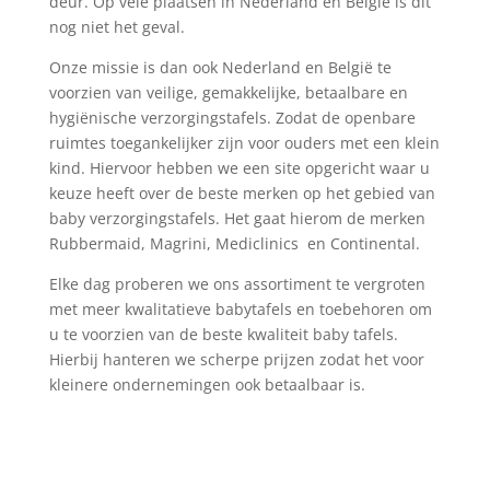
deur. Op vele plaatsen in Nederland en België is dit
nog niet het geval.
Onze missie is dan ook Nederland en België te
voorzien van veilige, gemakkelijke, betaalbare en
hygiënische verzorgingstafels. Zodat de openbare
ruimtes toegankelijker zijn voor ouders met een klein
kind. Hiervoor hebben we een site opgericht waar u
keuze heeft over de beste merken op het gebied van
baby verzorgingstafels. Het gaat hierom de merken
Rubbermaid, Magrini, Mediclinics en Continental.
Elke dag proberen we ons assortiment te vergroten
met meer kwalitatieve babytafels en toebehoren om
u te voorzien van de beste kwaliteit baby tafels.
Hierbij hanteren we scherpe prijzen zodat het voor
kleinere ondernemingen ook betaalbaar is.