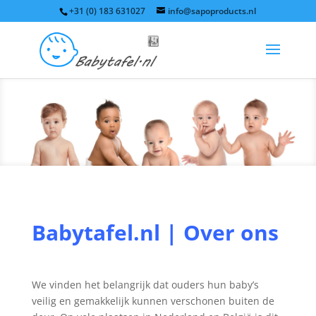
+31 (0) 183 631027
info@sapoproducts.nl
Babytafel.nl | Over ons
We vinden het belangrijk dat ouders hun baby’s
veilig en gemakkelijk kunnen verschonen buiten de