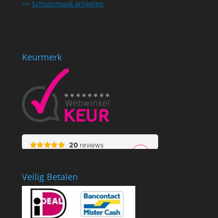
>>
Schoonmaak artikelen
Keurmerk
Veilig Betalen