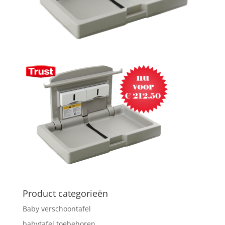
Product categorieën
Baby verschoontafel
babytafel toebehoren