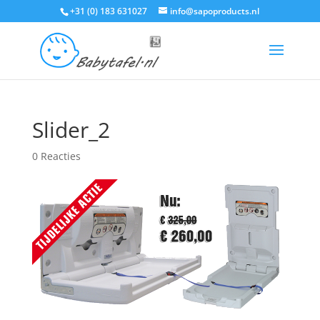
+31 (0) 183 631027
info@sapoproducts.nl
Slider_2
0 Reacties