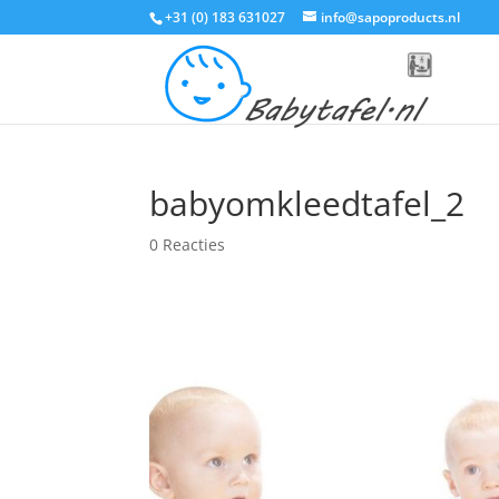
+31 (0) 183 631027
info@sapoproducts.nl
babyomkleedtafel_2
0 Reacties