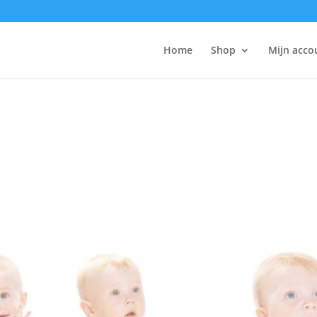
Home
Shop
Mijn acco