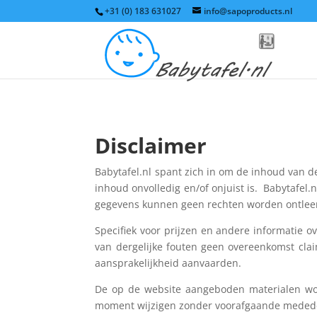
+31 (0) 183 631027
info@sapoproducts.nl
Disclaimer
Babytafel.nl spant zich in om de inhoud van de
inhoud onvolledig en/of onjuist is. Babytafel.n
gegevens kunnen geen rechten worden ontlee
Specifiek voor prijzen en andere informatie 
van dergelijke fouten geen overeenkomst cla
aansprakelijkheid aanvaarden.
De op de website aangeboden materialen wo
moment wijzigen zonder voorafgaande mededel