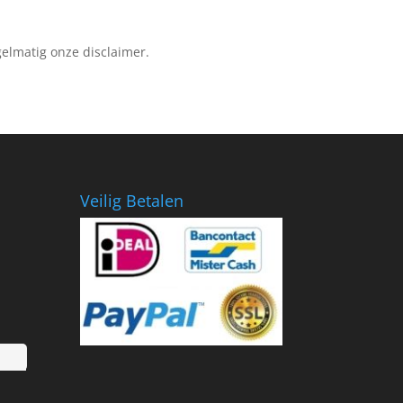
gelmatig onze disclaimer.
Veilig Betalen