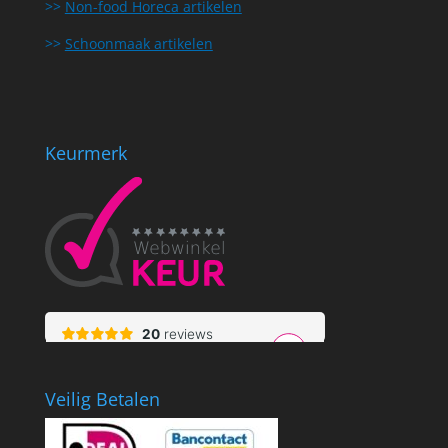
>>
Non-food Horeca artikelen
>>
Schoonmaak artikelen
Keurmerk
Veilig Betalen