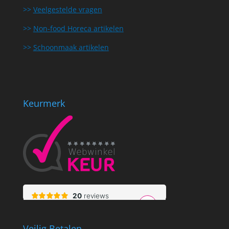
>>
Veelgestelde vragen
>>
Non-food Horeca artikelen
>>
Schoonmaak artikelen
Keurmerk
Veilig Betalen