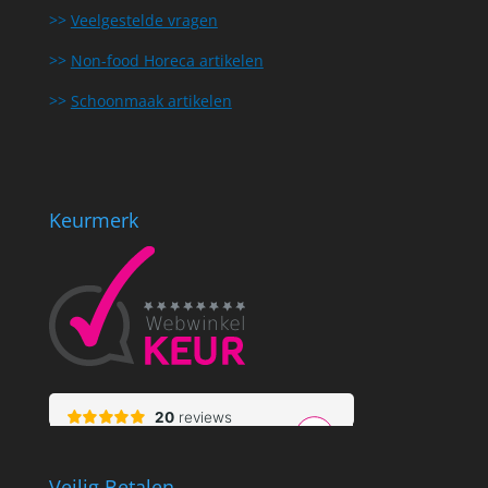
>>
Veelgestelde vragen
>>
Non-food Horeca artikelen
>>
Schoonmaak artikelen
Keurmerk
Veilig Betalen