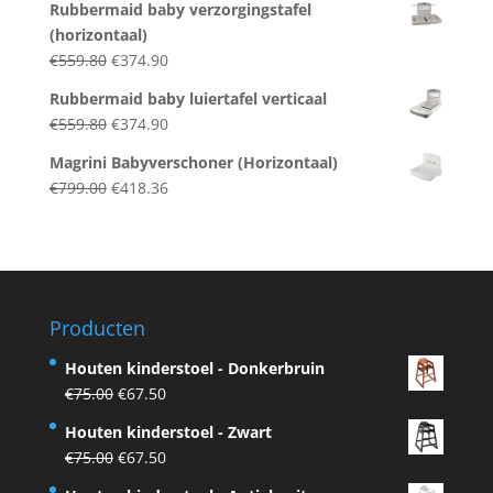
Rubbermaid baby verzorgingstafel
was:
is:
(horizontaal)
€299.00.
€199.00.
Original
Current
€
559.80
€
374.90
price
price
Rubbermaid baby luiertafel verticaal
was:
is:
Original
Current
€
559.80
€
374.90
€559.80.
€374.90.
price
price
Magrini Babyverschoner (Horizontaal)
was:
is:
Original
Current
€
799.00
€
418.36
€559.80.
€374.90.
price
price
was:
is:
€799.00.
€418.36.
Producten
Houten kinderstoel - Donkerbruin
Original
Current
€
75.00
€
67.50
price
price
Houten kinderstoel - Zwart
was:
is:
Original
Current
€
75.00
€
67.50
€75.00.
€67.50.
price
price