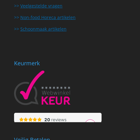
>>
Veelgestelde vragen
>>
Non-food Horeca artikelen
>>
Schoonmaak artikelen
Keurmerk
Veilig Betalen