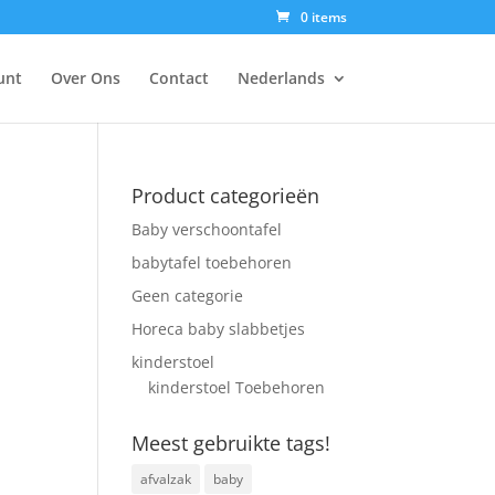
0 items
unt
Over Ons
Contact
Nederlands
Product categorieën
Baby verschoontafel
babytafel toebehoren
Geen categorie
Horeca baby slabbetjes
kinderstoel
kinderstoel Toebehoren
Meest gebruikte tags!
afvalzak
baby