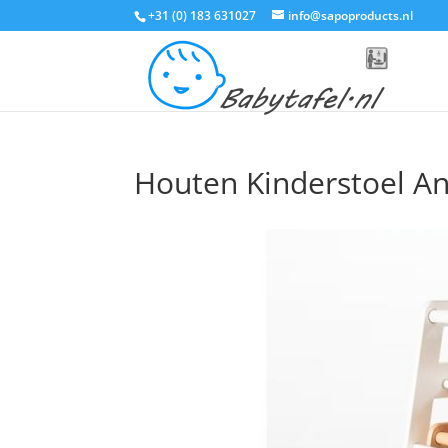
+31 (0) 183 631027
info@sapoproducts.nl
Houten Kinderstoel An