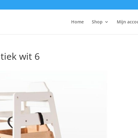
Home
Shop
Mijn acco
tiek wit 6