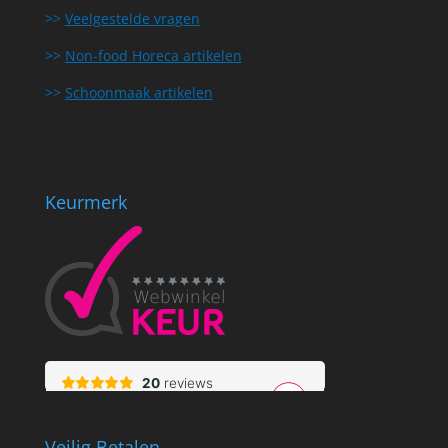
>>
Veelgestelde vragen
>>
Non-food Horeca artikelen
>>
Schoonmaak artikelen
Keurmerk
Veilig Betalen