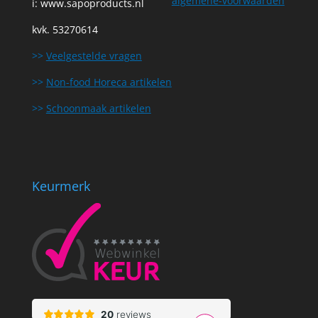
algemene-voorwaarden
i:
www.sapoproducts.nl
kvk. 53270614
>>
Veelgestelde vragen
>>
Non-food Horeca artikelen
>>
Schoonmaak artikelen
Keurmerk